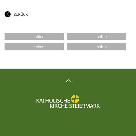
ZURÜCK