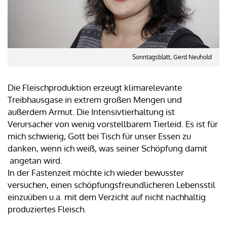
Sonntagsblatt, Gerd Neuhold
Die Fleischproduktion erzeugt klimarelevante
Treibhausgase in extrem großen Mengen und
außerdem Armut. Die Intensivtierhaltung ist
Verursacher von wenig vorstellbarem Tierleid. Es ist für
mich schwierig, Gott bei Tisch für unser Essen zu
danken, wenn ich weiß, was seiner Schöpfung damit
angetan wird.
In der Fastenzeit möchte ich wieder bewusster
versuchen, einen schöpfungsfreundlicheren Lebensstil
einzuüben u.a. mit dem Verzicht auf nicht nachhaltig
produziertes Fleisch.