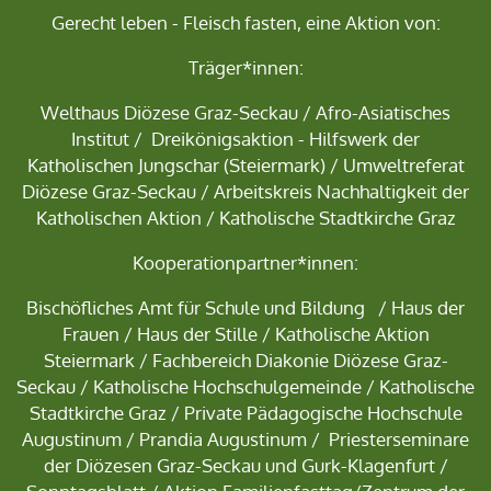
Gerecht leben - Fleisch fasten, eine Aktion von:
Träger*innen:
Welthaus Diözese Graz-Seckau
/
Afro-Asiatisches
Institut
/
Dreikönigsaktion - Hilfswerk der
Katholischen Jungschar
(Steiermark) /
Umweltreferat
Diözese Graz-Seckau
/ Arbeitskreis Nachhaltigkeit der
Katholischen Aktion / Katholische Stadtkirche Graz
Kooperationpartner*innen:
Bischöfliches Amt für Schule und Bildung
/
Haus der
Frauen
/
Haus der Stille
/
Katholische Aktion
Steiermark
/
Fachbereich D
iakonie Diözese Graz-
Seckau /
Katholische Hochschulgemeinde
/
Katholische
Stadtkirche Graz
/
Private Pädagogische Hochschule
Augustinum
/
Prandia Augustinum
/ Priesterseminare
der Diözesen Graz-Seckau und Gurk-Klagenfurt /