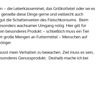
en – die Leberkässemmel, das Grillkottelet oder sei es
 genieße diese Dinge gerne und vielleicht auch
 gut die Schattenseiten des Fleischkonsums. Beim
besonders wachsamer Umgang nötig. Hier gilt für
 ein besonderes Produkt – schließlich muss ein Tier
ert große Mengen an Futtermittel – Menschen auf
ötiger.
usst mein Verhalten zu bewachen. Ziel muss es sein,
n besonderes Genussprodukt. Deshalb mache ich bei