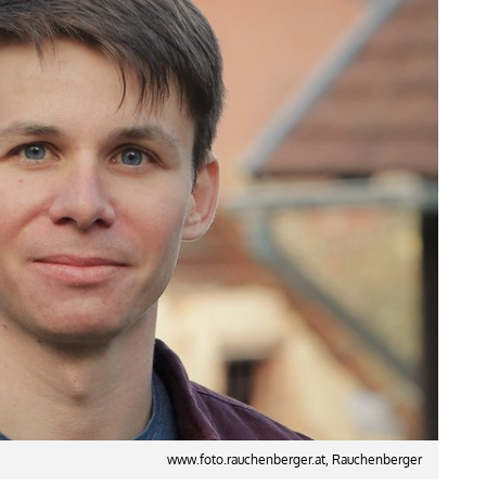
www.foto.rauchenberger.at, Rauchenberger