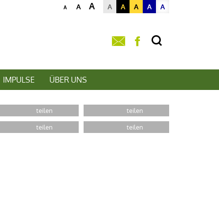
A
A
A
A
A
A
A
A
IMPULSE
ÜBER UNS