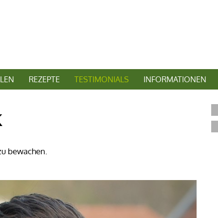
LEN
REZEPTE
TESTIMONIALS
INFORMATIONEN
k
 zu bewachen.