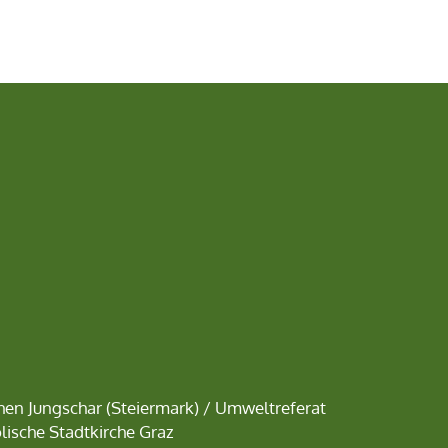
chen Jungschar
(Steiermark) /
Umweltreferat
lische Stadtkirche Graz