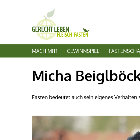
MACH MIT!
GEWINNSPIEL
FASTENSCHA
Micha Beiglböc
Fasten bedeutet auch sein eigenes Verhalten