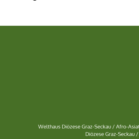
Welthaus Diözese Graz-Seckau
/
Afro-Asiat
Diözese Graz-Seckau
/