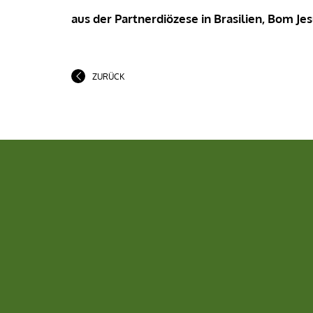
aus der Partnerdiözese in Brasilien, Bom Je
ZURÜCK