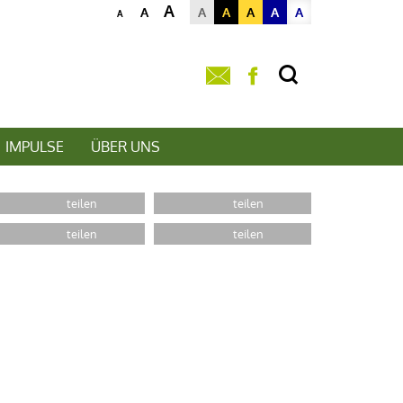
A
A
A
A
A
A
A
A
IMPULSE
ÜBER UNS