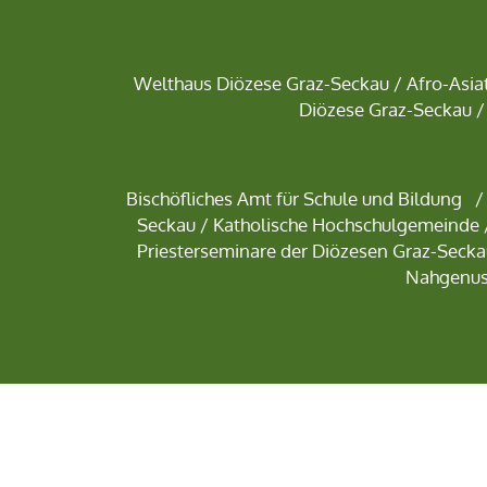
Welthaus Diözese Graz-Seckau
/
Afro-Asiat
Diözese Graz-Seckau
/
Bischöfliches Amt für Schule und Bildung
Seckau /
Katholische Hochschulgemeinde
Priesterseminare der Diözesen Graz-Secka
Nahgenuss