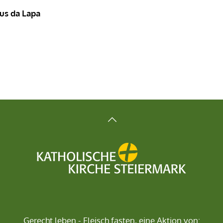
sus da Lapa
Gerecht leben - Fleisch fasten, eine Aktion von: