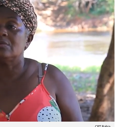
CPT Bahia