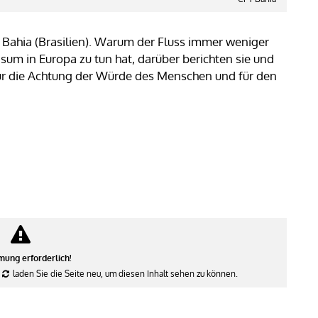
n Bahia (Brasilien). Warum der Fluss immer weniger
um in Europa zu tun hat, darüber berichten sie und
l für die Achtung der Würde des Menschen und für den
ung erforderlich!
laden Sie die Seite neu
, um diesen Inhalt sehen zu können.