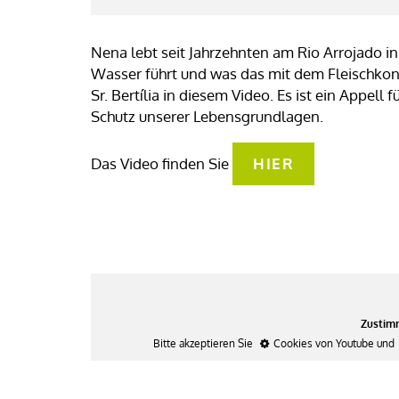
Nena lebt seit Jahrzehnten am Rio Arrojado i
Wasser führt und was das mit dem Fleischkons
Sr. Bertília in diesem Video. Es ist ein Appel
Schutz unserer Lebensgrundlagen.
Das Video finden Sie
HIER
Zustimm
Bitte akzeptieren Sie
Cookies von Youtube
und