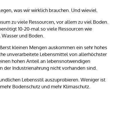
legen, was wir wirklich brauchen. Und wieviel.
um zu viele Ressourcen, vor allem zu viel Boden.
benötigt 10-20-mal so viele Ressourcen wie
e, Wasser und Boden.
ußerst kleinen Mengen auskommen ein sehr hohes
iche unverarbeitete Lebensmittel von allerhöchster
ns einen hohen Anteil an lebensnotwendigen
 in der Industrienahrung nicht vorhanden sind.
eundlichen Lebensstil auszuprobieren. Weniger ist
, mehr Bodenschutz und mehr Klimaschutz.