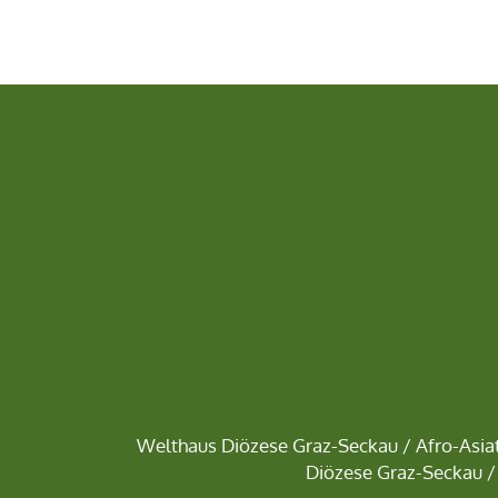
Welthaus Diözese Graz-Seckau
/
Afro-Asiat
Diözese Graz-Seckau
/