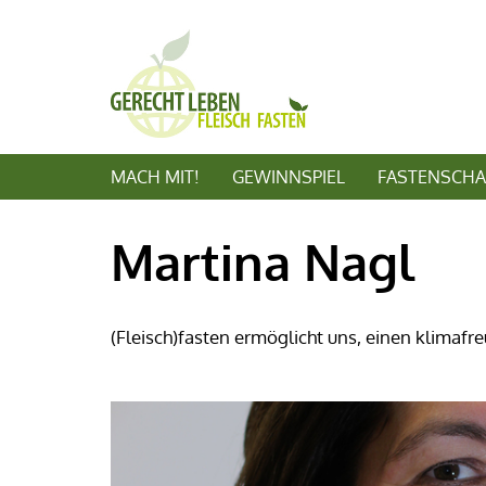
MACH MIT!
GEWINNSPIEL
FASTENSCHA
Martina Nagl
(Fleisch)fasten ermöglicht uns, einen klimafr