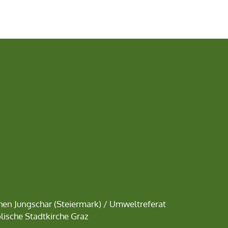
chen Jungschar
(Steiermark) /
Umweltreferat
lische Stadtkirche Graz