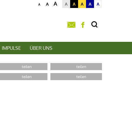
A
A
A
A
A
A
A
A
IMPULSE
ÜBER UNS