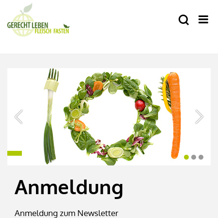
Volles Haus beim
Pub-Quiz